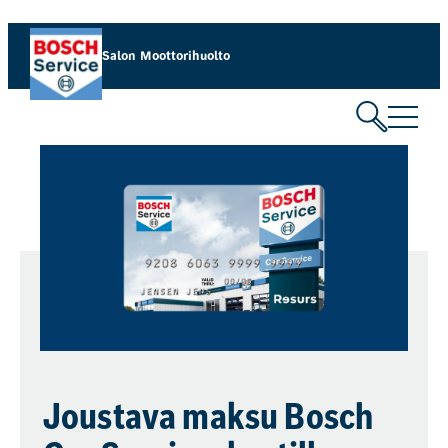
Salon Moottorihuolto
Joustava maksu Bosch