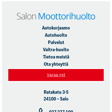
Autokorjaamo
Autohuolto
Palvelut
Valtra-huolto
Tietoa meistä
Ota yhteyttä
Varaa nyt
Ratakatu 3-5
24100 – Salo