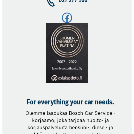
027 277 100
Facebook
For everything your car needs.
Olemme laadukas Bosch Car Service -
korjaamo, joka tarjoaa huolto- ja
korjauspalveluita bensiini-, diesel- ja