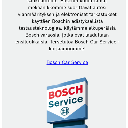
sähköautoille. Boschin kouluttamat
mekaanikkomme suorittavat autosi
vianmäärityksen ja elektroniset tarkastukset
käyttäen Boschin edistyksellistä
testausteknologiaa. Käytämme alkuperäisiä
Bosch-varaosia, jotka ovat laadultaan
ensiluokkaisia. Tervetuloa Bosch Car Service -
korjaamoomme!
Bosch Car Service