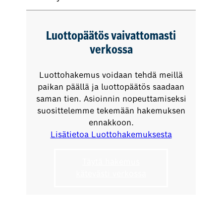
Luottopäätös vaivattomasti
verkossa
Luottohakemus voidaan tehdä meillä
paikan päällä ja luottopäätös saadaan
saman tien. Asioinnin nopeuttamiseksi
suosittelemme tekemään hakemuksen
ennakkoon.
Lisätietoa Luottohakemuksesta
Täytä hakemus
kätevästi verkossa