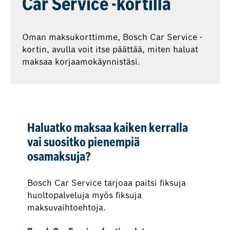
Car Service -kortilla
Oman maksukorttimme, Bosch Car Service -
kortin, avulla voit itse päättää, miten haluat
maksaa korjaamokäynnistäsi.
Haluatko maksaa kaiken kerralla
vai suositko pienempiä
osamaksuja?
Bosch Car Service tarjoaa paitsi fiksuja
huoltopalveluja myös fiksuja
maksuvaihtoehtoja.