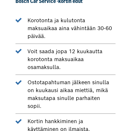
Bosch Car Service -kortin edut
Korotonta ja kulutonta
maksuaikaa aina vähintään 30-60
päivää.
Voit saada jopa 12 kuukautta
korotonta maksuaikaa
osamaksulla.
Ostotapahtuman jälkeen sinulla
on kuukausi aikaa miettiä, mikä
maksutapa sinulle parhaiten
sopii.
Kortin hankkiminen ja
käyttäminen on ilmaista.