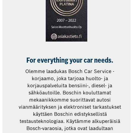
For everything your car needs.
Olemme laadukas Bosch Car Service -
korjaamo, joka tarjoaa huolto- ja
korjauspalveluita bensiini-, diesel- ja
sähköautoille. Boschin kouluttamat
mekaanikkomme suorittavat autosi
vianmäärityksen ja elektroniset tarkastukset
käyttäen Boschin edistyksellistä
testausteknologiaa. Käytämme alkuperäisiä
Bosch-varaosia, jotka ovat laadultaan