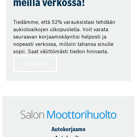
meillä verkossa!
Tiedämme, että 52% varauksistasi tehdään
aukioloaikojen ulkopuolella. Voit varata
seuraavan korjaamokäyntisi helposti ja
nopeasti verkossa, milloin tahansa sinulle
sopii. Saat välittömästi tiedon hinnasta.
Varaa nyt
Autokorjaamo