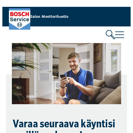
Salon Moottorihuolto
Varaa seuraava käyntisi