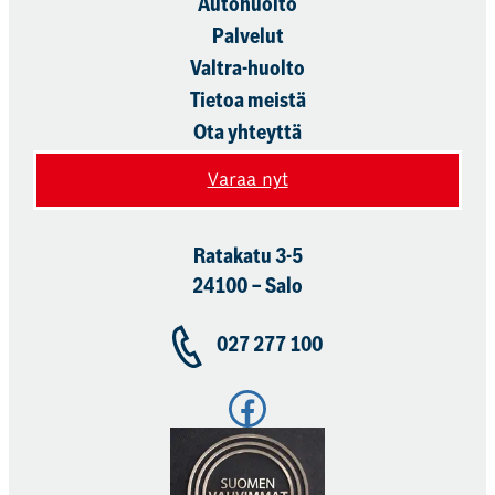
Autohuolto
Palvelut
Valtra-huolto
Tietoa meistä
Ota yhteyttä
Varaa nyt
Ratakatu 3-5
24100 – Salo
027 277 100
Facebook