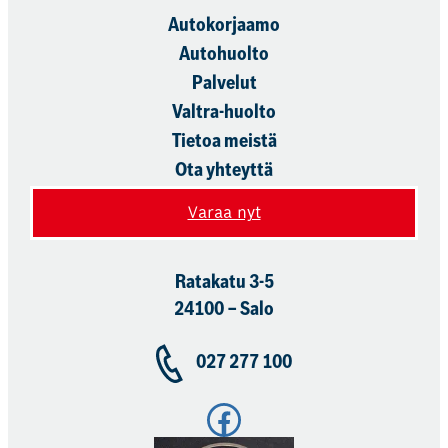
Autokorjaamo
Autohuolto
Palvelut
Valtra-huolto
Tietoa meistä
Ota yhteyttä
Varaa nyt
Ratakatu 3-5
24100 – Salo
027 277 100
Facebook