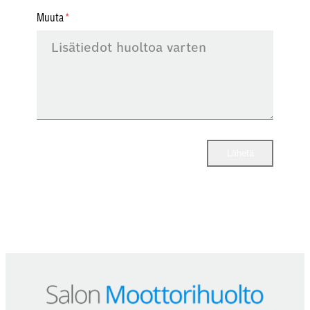
Muuta
Lähetä