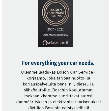
For everything your car needs.
Olemme laadukas Bosch Car Service -
korjaamo, joka tarjoaa huolto- ja
korjauspalveluita bensiini-, diesel- ja
sähköautoille. Boschin kouluttamat
mekaanikkomme suorittavat autosi
vianmäärityksen ja elektroniset tarkastukset
käyttäen Boschin edistyksellistä