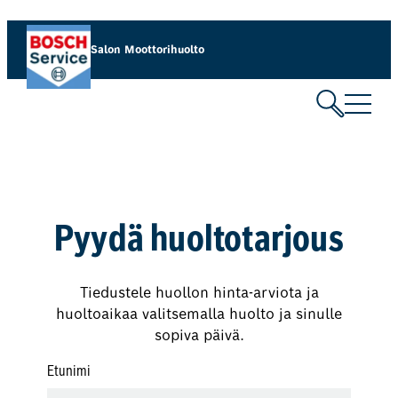
Siirry
sisältöön
Salon Moottorihuolto
Pyydä huoltotarjous
Tiedustele huollon hinta-arviota ja
huoltoaikaa valitsemalla huolto ja sinulle
sopiva päivä.
Etunimi